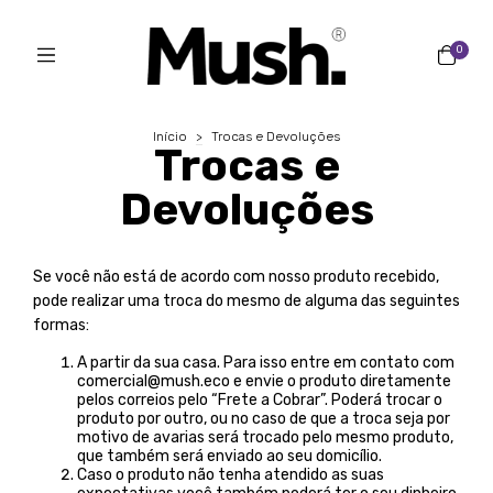
0
Início
>
Trocas e Devoluções
Trocas e
Devoluções
Se você não está de acordo com nosso produto recebido,
pode realizar uma troca do mesmo de alguma das seguintes
formas:
A partir da sua casa. Para isso entre em contato com
comercial@mush.eco
e envie o produto diretamente
pelos correios pelo “Frete a Cobrar”. Poderá trocar o
produto por outro, ou no caso de que a troca seja por
motivo de avarias será trocado pelo mesmo produto,
que também será enviado ao seu domicílio.
Caso o produto não tenha atendido as suas