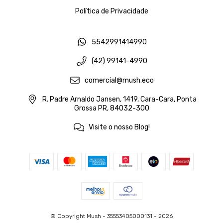
Política de Privacidade
5542991414990
(42) 99141-4990
comercial@mush.eco
R. Padre Arnaldo Jansen, 1419, Cara-Cara, Ponta
Grossa PR, 84032-300
Visite o nosso Blog!
© Copyright Mush - 35553405000131 - 2026