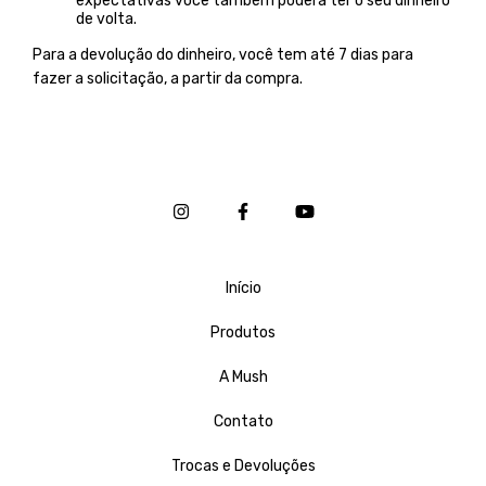
expectativas você também poderá ter o seu dinheiro
de volta.
Para a devolução do dinheiro, você tem até 7 dias para
fazer a solicitação, a partir da compra.
Início
Produtos
A Mush
Contato
Trocas e Devoluções