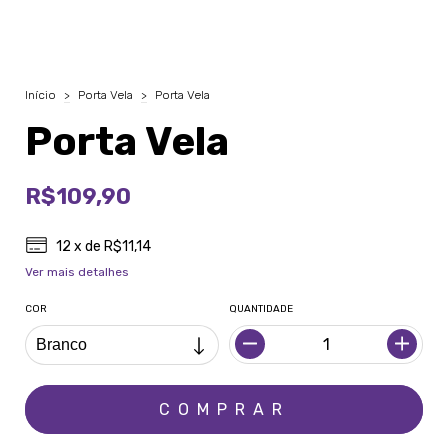
Início
>
Porta Vela
>
Porta Vela
Porta Vela
R$109,90
12
x de
R$11,14
Ver mais detalhes
COR
QUANTIDADE