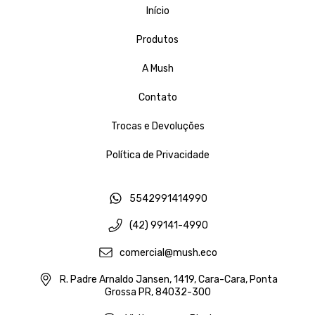
Início
Produtos
A Mush
Contato
Trocas e Devoluções
Política de Privacidade
5542991414990
(42) 99141-4990
comercial@mush.eco
R. Padre Arnaldo Jansen, 1419, Cara-Cara, Ponta
Grossa PR, 84032-300