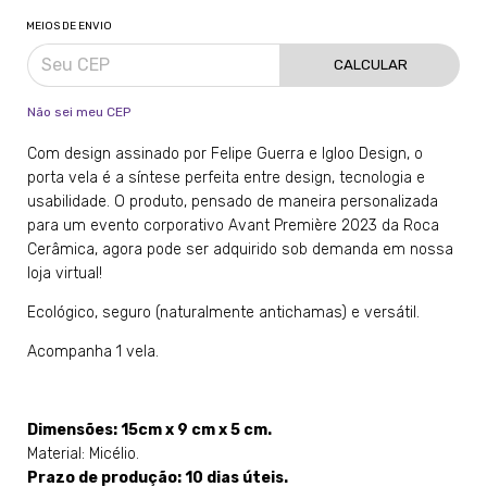
MEIOS DE ENVIO
CALCULAR
Não sei meu CEP
Com design assinado por Felipe Guerra e Igloo Design, o
porta vela é a síntese perfeita entre design, tecnologia e
usabilidade. O produto, pensado de maneira personalizada
para um evento corporativo Avant Première 2023 da Roca
Cerâmica, agora pode ser adquirido sob demanda em nossa
loja virtual!
Ecológico, seguro (naturalmente antichamas) e versátil.
Acompanha 1 vela.
Dimensões: 15cm x 9 cm x 5 cm.
Material: Micélio.
Prazo de produção: 10 dias úteis.