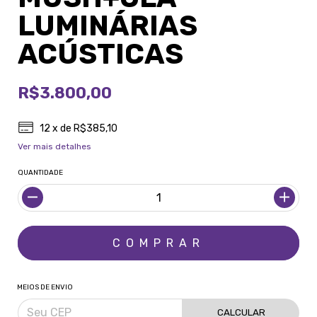
LUMINÁRIAS
ACÚSTICAS
R$3.800,00
12
x de
R$385,10
Ver mais detalhes
QUANTIDADE
MEIOS DE ENVIO
CALCULAR