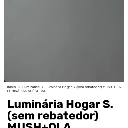
Início
>
Luminárias
>
Luminária Hogar S. (sem rebatedor) MUSH+OLA
LUMINÁRIAS ACÚSTICAS
Luminária Hogar S.
(sem rebatedor)
MUSH+OLA