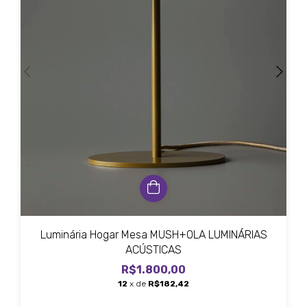
Luminária Hogar Mesa MUSH+OLA LUMINÁRIAS
ACÚSTICAS
R$1.800,00
12
x de
R$182,42