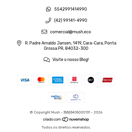
5542991414990
(42) 99141-4990
comercial@mush.eco
R. Padre Arnaldo Jansen, 1419, Cara-Cara, Ponta
Grossa PR, 84032-300
Visite o nosso Blog!
© Copyright Mush - 35553405000131 - 2026
Todos os direitos reservados.