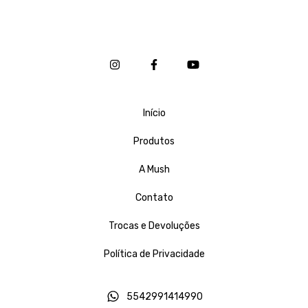
Início
Produtos
A Mush
Contato
Trocas e Devoluções
Política de Privacidade
5542991414990