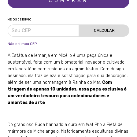
MEIOS DE ENVIO
CALCULAR
Não sei meu CEP
A Estátua de Iemanjá em Micélio é uma peça única e
sustentável, feita com um biomaterial inovador e cultivado
em laboratório com resíduos da agroindústria. Com design
assinado, ela traz beleza e sofisticação para sua decoração,
além de ser uma homenagem à Rainha do Mar.
Com
tiragem de apenas 10 unidades, essa peça
exclusiva é
um verdadeiro tesouro para colecionadores e
amantes de arte
.
__________________
Do grandioso Buda banhado a ouro em Wat Pho à Pietá de
mármore de Michelangelo, historicamente esculturas divinas