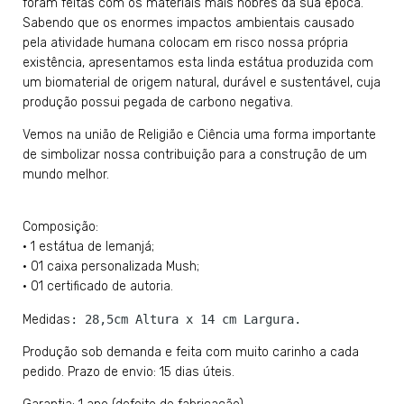
foram feitas com os materiais mais nobres da sua época.
Sabendo que os enormes impactos ambientais causado
pela atividade humana colocam em risco nossa própria
existência, apresentamos esta linda estátua produzida com
um biomaterial de origem natural, durável e sustentável, cuja
produção possui pegada de carbono negativa.
Vemos na união de Religião e Ciência uma forma importante
de simbolizar nossa contribuição para a construção de um
mundo melhor.
Composição:
• 1 estátua de Iemanjá;
• 01 caixa personalizada Mush;
• 01 certificado de autoria.
Medidas
: 28,5cm Altura x 14 cm Largura.
Produção sob demanda e feita com muito carinho a cada
pedido. Prazo de envio: 15 dias úteis.