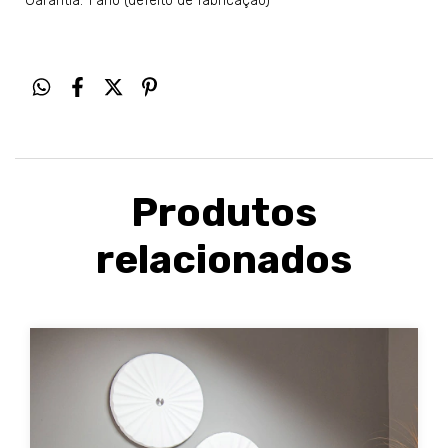
Garantia: 1 ano (defeito de fabricação)
Produtos
relacionados