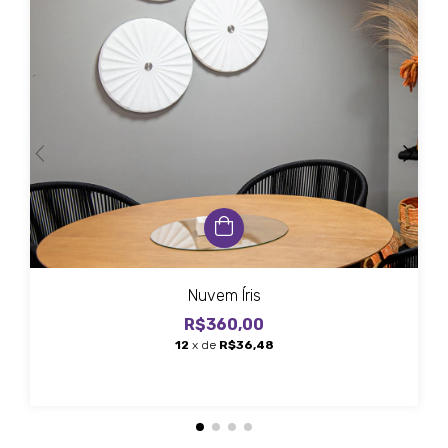
Nuvem Íris
R$360,00
12
x de
R$36,48