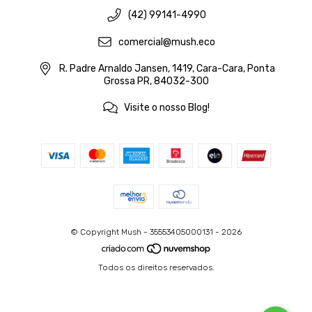
(42) 99141-4990
comercial@mush.eco
R. Padre Arnaldo Jansen, 1419, Cara-Cara, Ponta
Grossa PR, 84032-300
Visite o nosso Blog!
© Copyright Mush - 35553405000131 - 2026
Todos os direitos reservados.