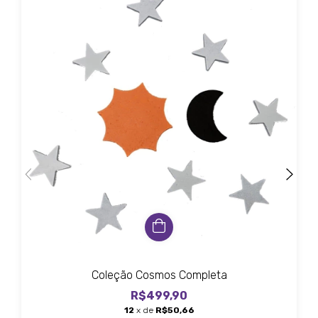
Coleção Cosmos Completa
R$499,90
12
x de
R$50,66