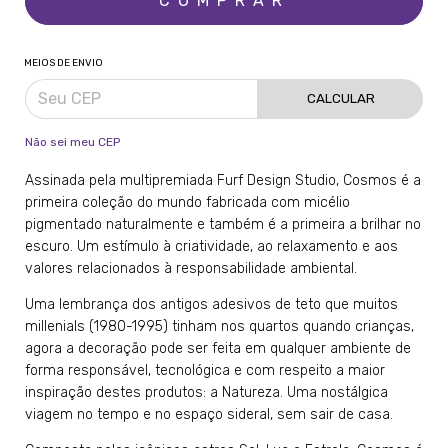
MEIOS DE ENVIO
CALCULAR
Não sei meu CEP
Assinada pela multipremiada Furf Design Studio, Cosmos é a
primeira coleção do mundo fabricada com micélio
pigmentado naturalmente e também é a primeira a brilhar no
escuro. Um estímulo à criatividade, ao relaxamento e aos
valores relacionados à responsabilidade ambiental.
Uma lembrança dos antigos adesivos de teto que muitos
millenials (1980-1995) tinham nos quartos quando crianças,
agora a decoração pode ser feita em qualquer ambiente de
forma responsável, tecnológica e com respeito a maior
inspiração destes produtos: a Natureza. Uma nostálgica
viagem no tempo e no espaço sideral, sem sair de casa.