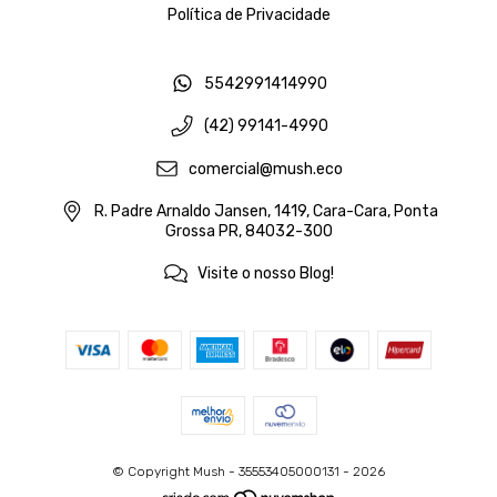
Política de Privacidade
5542991414990
(42) 99141-4990
comercial@mush.eco
R. Padre Arnaldo Jansen, 1419, Cara-Cara, Ponta
Grossa PR, 84032-300
Visite o nosso Blog!
© Copyright Mush - 35553405000131 - 2026