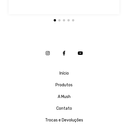
Início
Produtos
A Mush
Contato
Trocas e Devoluções