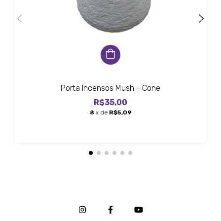
Porta Incensos Mush - Cone
R$35,00
8
x de
R$5,09