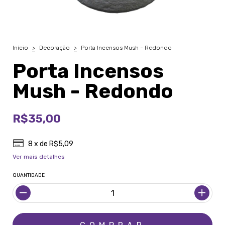
Início
>
Decoração
>
Porta Incensos Mush - Redondo
Porta Incensos
Mush - Redondo
R$35,00
8
x de
R$5,09
Ver mais detalhes
QUANTIDADE