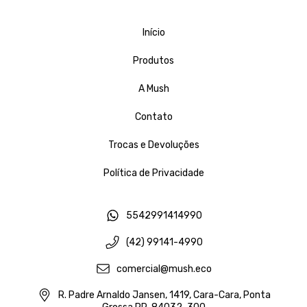
Início
Produtos
A Mush
Contato
Trocas e Devoluções
Política de Privacidade
5542991414990
(42) 99141-4990
comercial@mush.eco
R. Padre Arnaldo Jansen, 1419, Cara-Cara, Ponta